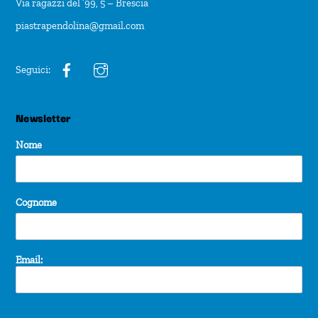
Via ragazzi del ’99, 5 – Brescia
piastrapendolina@gmail.com
Seguici:
Newsletter
Nome
Cognome
Email: