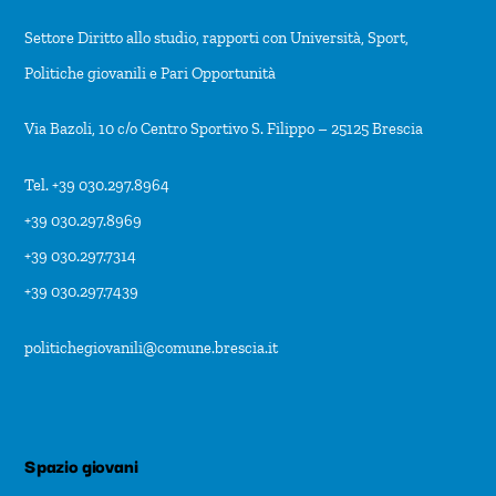
Settore Diritto allo studio, rapporti con Università, Sport,
Politiche giovanili e Pari Opportunità
Via Bazoli, 10 c/o Centro Sportivo S. Filippo – 25125 Brescia
Tel. +39 030.297.8964
+39 030.297.8969
+39 030.297.7314
+39 030.297.7439
politichegiovanili@comune.brescia.it
Spazio giovani