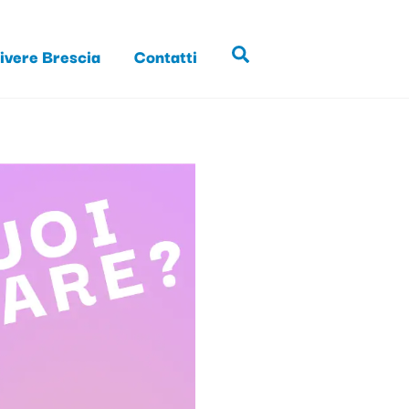
ivere Brescia
Contatti
Search