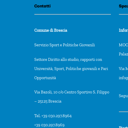
Contatti
Spaz
Comune di Brescia
Info
Servizio Sport e Politiche Giovanili
MOCA
Pala
Settore Diritto allo studio, rapporti con
Università, Sport, Politiche giovanili e Pari
Via M
Opportunità
info
Via Bazoli, 10 c/o Centro Sportivo S. Filippo
Segu
– 25125 Brescia
Tel. +39 030.297.8964
+39 030.297.8969
Piast