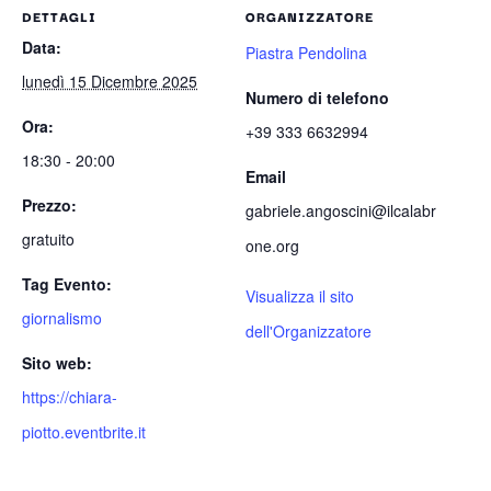
DETTAGLI
ORGANIZZATORE
Data:
Piastra Pendolina
lunedì 15 Dicembre 2025
Numero di telefono
Ora:
+39 333 6632994
18:30 - 20:00
Email
Prezzo:
gabriele.angoscini@ilcalabr
gratuito
one.org
Tag Evento:
Visualizza il sito
giornalismo
dell'Organizzatore
Sito web:
https://chiara-
piotto.eventbrite.it