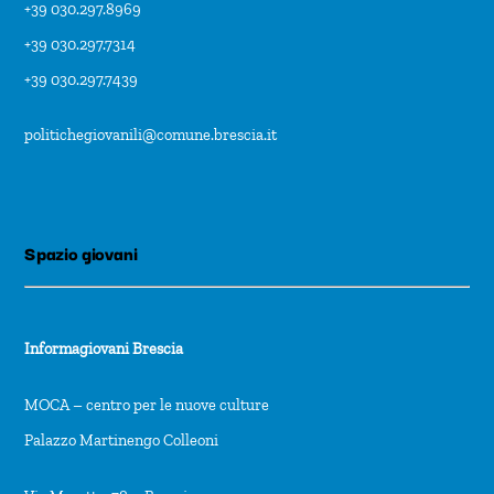
+39 030.297.8969
+39 030.297.7314
+39 030.297.7439
politichegiovanili@comune.brescia.it
Spazio giovani
Informagiovani Brescia
MOCA – centro per le nuove culture
Palazzo Martinengo Colleoni