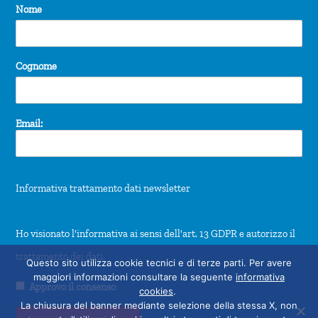
Nome
Cognome
Email:
Informativa trattamento dati newsletter
Ho visionato l'informativa ai sensi dell'art. 13 GDPR e autorizzo il
trattamento dei dati.
Questo sito utilizza cookie tecnici e di terze parti. Per avere
maggiori informazioni consultare la seguente
informativa
Approvo il consenso
cookies
.
La chiusura del banner mediante selezione della stessa X, non