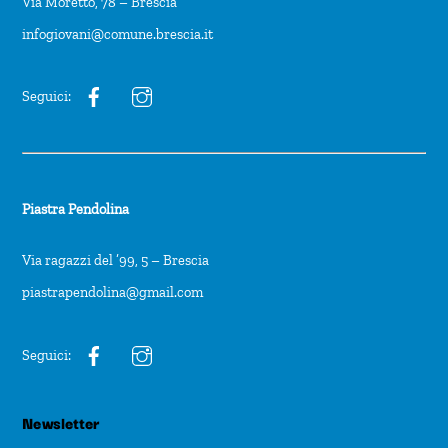
Via Moretto, 78 – Brescia
infogiovani@comune.brescia.it
Seguici:
Piastra Pendolina
Via ragazzi del ’99, 5 – Brescia
piastrapendolina@gmail.com
Seguici:
Newsletter