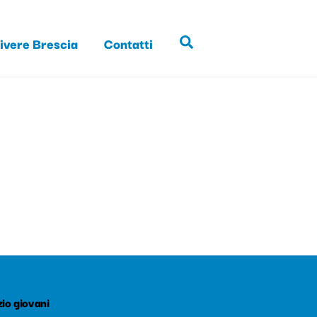
ivere Brescia
Contatti
Search
io giovani