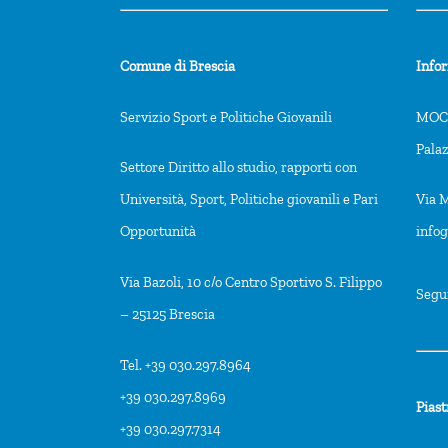
Comune di Brescia
Info
Servizio Sport e Politiche Giovanili
MOCA
Pala
Settore Diritto allo studio, rapporti con
Università, Sport, Politiche giovanili e Pari
Via M
Opportunità
info
Via Bazoli, 10 c/o Centro Sportivo S. Filippo
Segu
– 25125 Brescia
Tel. +39 030.297.8964
+39 030.297.8969
Piast
+39 030.297.7314